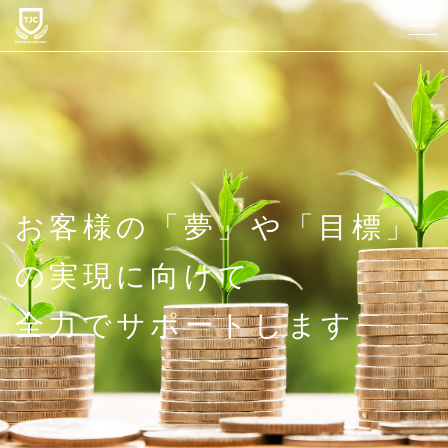
当社について
スタッフ紹介
サービス紹介
お客様の「夢」や「目標」
よくある質問
の実現に向けて
アクセス
全力でサポートします
販売勧誘方針・プライバシーポリシー
お知らせ