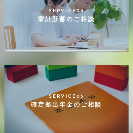
SERVICE04
家計貯蓄のご相談
SERVICE05
確定拠出年金のご相談